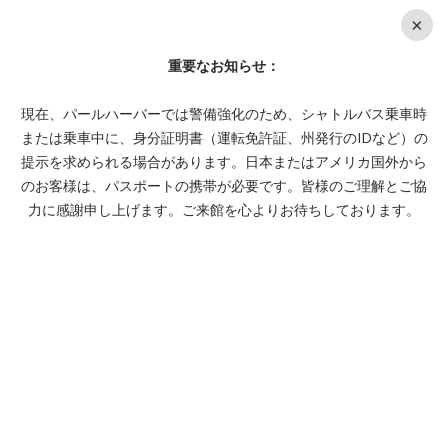
En
×
チケット購
重要なお知らせ：
MENU
入
現在、パールハーバーでは警備強化のため、シャトルバス乗車時
または乗車中に、身分証明書（運転免許証、州発行のIDなど）の
提示を求められる場合があります。日本またはアメリカ国外から
のお客様は、パスポートの携帯が必要です。皆様のご理解とご協
力に感謝申し上げます。ご来館を心よりお待ちしております。
アクセ
シビリ